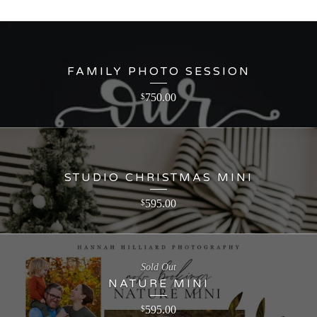
FAMILY PHOTO SESSION
750.00
$
STUDIO CHRISTMAS MINI
595.00
$
Sold Out
NATURE MINI
595.00
$